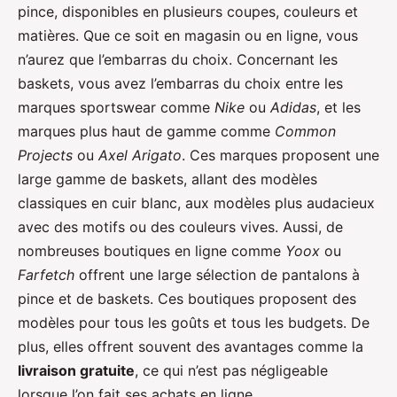
pince, disponibles en plusieurs coupes, couleurs et
matières. Que ce soit en magasin ou en ligne, vous
n’aurez que l’embarras du choix. Concernant les
baskets, vous avez l’embarras du choix entre les
marques sportswear comme
Nike
ou
Adidas
, et les
marques plus haut de gamme comme
Common
Projects
ou
Axel Arigato
. Ces marques proposent une
large gamme de baskets, allant des modèles
classiques en cuir blanc, aux modèles plus audacieux
avec des motifs ou des couleurs vives. Aussi, de
nombreuses boutiques en ligne comme
Yoox
ou
Farfetch
offrent une large sélection de pantalons à
pince et de baskets. Ces boutiques proposent des
modèles pour tous les goûts et tous les budgets. De
plus, elles offrent souvent des avantages comme la
livraison gratuite
, ce qui n’est pas négligeable
lorsque l’on fait ses achats en ligne.